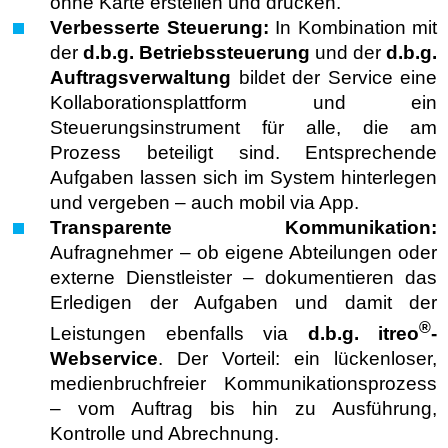
ohne Karte erstellen und drucken.
Verbesserte Steuerung:
In Kombination mit
der
d.b.g.
Betriebssteuerung
und der
d.b.g.
Auftragsverwaltung
bildet der Service eine
Kollaborationsplattform und ein
Steuerungsinstrument für alle, die am
Prozess beteiligt sind. Entsprechende
Aufgaben lassen sich im System hinterlegen
und vergeben – auch mobil via App.
Transparente Kommunikation:
Aufragnehmer – ob eigene Abteilungen oder
externe Dienstleister – dokumentieren das
Erledigen der Aufgaben und damit der
®
Leistungen ebenfalls via
d.b.g.
itreo
-
Webservice
. Der Vorteil: ein lückenloser,
medienbruchfreier Kommunikationsprozess
– vom Auftrag bis hin zu Ausführung,
Kontrolle und Abrechnung.