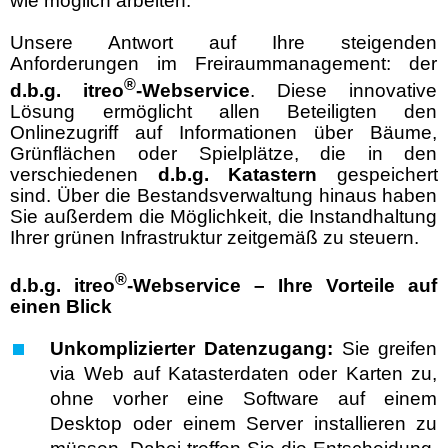
wie möglich arbeiten.
Unsere Antwort auf Ihre steigenden
Anforderungen im Freiraummanagement: der
®
d.b.g.
itreo
-Webservice
. Diese innovative
Lösung ermöglicht allen Beteiligten den
Onlinezugriff auf Informationen über Bäume,
Grünflächen oder Spielplätze, die in den
verschiedenen
d.b.g.
Kataster
n
gespeichert
sind. Über die Bestandsverwaltung hinaus haben
Sie außerdem die Möglichkeit, die Instandhaltung
Ihrer grünen Infrastruktur zeitgemäß zu steuern.
®
d.b.g.
itreo
-Webservice
– Ihre Vorteile auf
einen Blick
Unkomplizierter Datenzugang:
Sie greifen
via Web auf Katasterdaten oder Karten zu,
ohne vorher eine Software auf einem
Desktop oder einem Server installieren zu