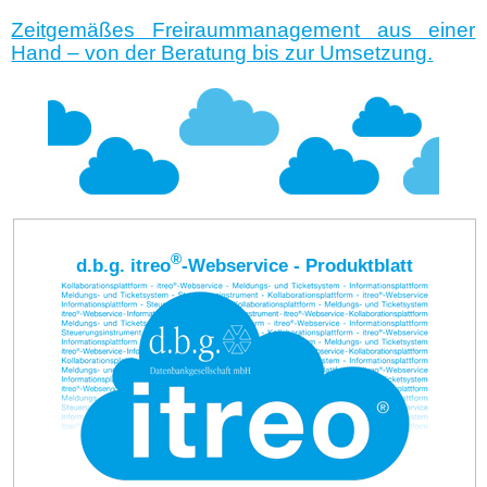
Zeitgemäßes Freiraummanagement aus einer
Hand – von der Beratung bis zur Umsetzung.
®
d.b.g. itreo
-Webservice - Produktblatt