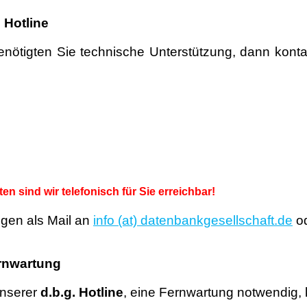
.
Hotline
nötigten Sie technische Unterstützung, dann konta
 sind wir telefonisch für Sie erreichbar!
egen als Mail an
info (at) datenbankgesellschaft.de
od
rnwartung
unserer
d.b.g.
Hotline
, eine Fernwartung notwendig, kl