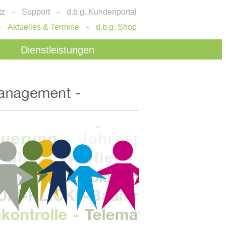
tz
-
Support
-
d.b.g. Kundenportal
-
Aktuelles & Termine
-
d.b.g. Shop
Dienstleistungen