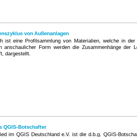
enszyklus von Außenanlagen
 ist eine Profilsammlung von Materialien, welche in der
In anschaulicher Form werden die Zusammenhänge der Le
t, dargestellt.
ls QGIS-Botschafter
lied im QGIS Deutschland e.V. ist die d.b.g. QGIS-Botschaft